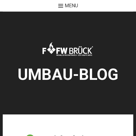
MENU
Skip
to
content
UMBAU-BLOG