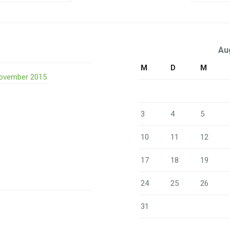
ion
Au
M
D
M
 November 2015
3
4
5
10
11
12
17
18
19
24
25
26
31