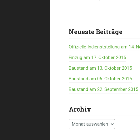
navigat
Neueste Beiträge
Offizielle Indienststellung am 14.
Einzug am 17. Oktober 2015
Baustand am 13. Oktober 2015
Baustand am 06. Oktober 2015
Baustand am 22. September 2015
Archiv
Archiv