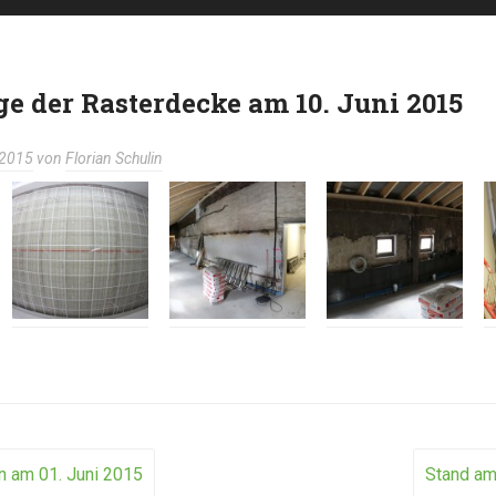
e der Rasterdecke am 10. Juni 2015
 2015
von
Florian Schulin
n am 01. Juni 2015
Stand am