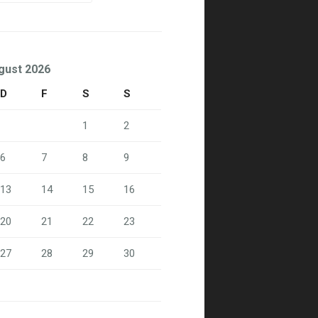
gust 2026
D
F
S
S
1
2
6
7
8
9
13
14
15
16
20
21
22
23
27
28
29
30