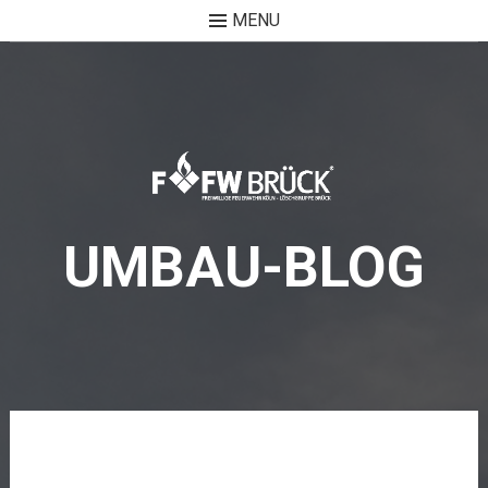
MENU
Skip
to
content
UMBAU-BLOG