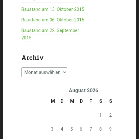
Baustand am 13. Oktober 2015
Baustand am 06. Oktober 2015
Baustand am 22. September
2015
Archiv
Archiv
August 2026
M
D
M
D
F
S
S
1
2
3
4
5
6
7
8
9