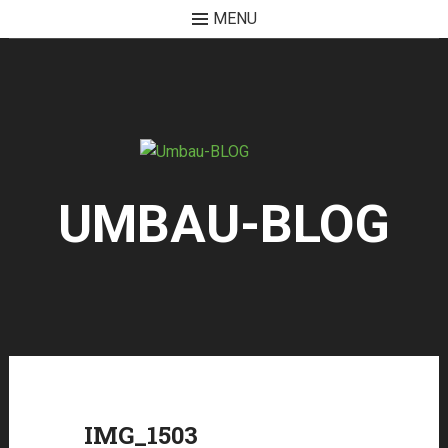
MENU
Skip
to
content
UMBAU-BLOG
IMG_1503