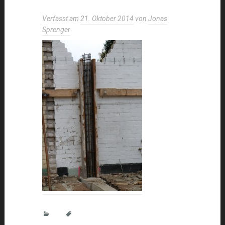
Verfasst am
21. Oktober 2014
von
Jonas
Sprenger