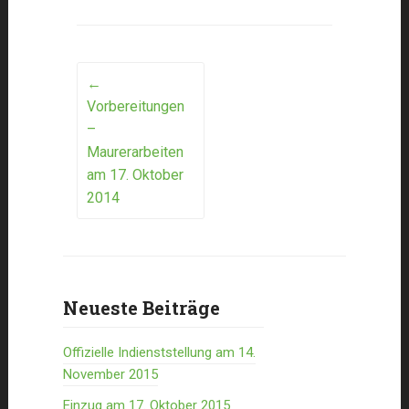
Post
←
Vorbereitungen
navigation
–
Maurerarbeiten
am 17. Oktober
2014
Neueste Beiträge
Offizielle Indienststellung am 14.
November 2015
Einzug am 17. Oktober 2015