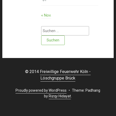
« Nov.
Suchen
nach:
© 2014
Freiwillige Feuerwehr Köln -
Löschgruppe Brück
Proudly powered by WordPress
•
Theme: Padhang
by
Rizqy Hidayat
.