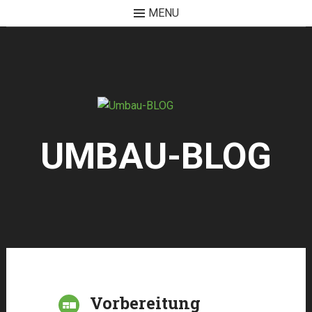
MENU
Skip
to
content
UMBAU-BLOG
Vorbereitung