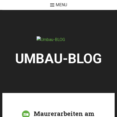
MENU
Skip
to
content
UMBAU-BLOG
Maurerarbeiten am