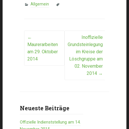
Allgemein
Post
←
Inoffizielle
Maurerarbeiten
Grundsteinlegung
navigation
am 29. Oktober
im Kreise der
2014
Löschgruppe am
02. November
2014
→
Neueste Beiträge
Offizielle Indienststellung am 14.