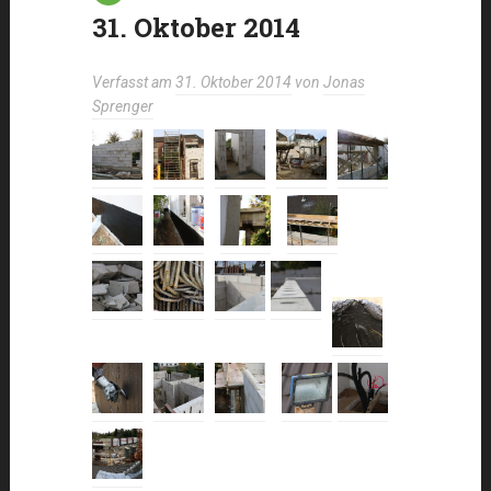
31. Oktober 2014
Verfasst am
31. Oktober 2014
von
Jonas
Sprenger