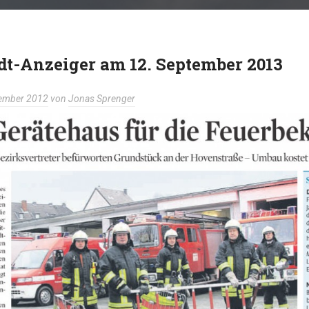
dt-Anzeiger am 12. September 2013
tember 2012
von
Jonas Sprenger