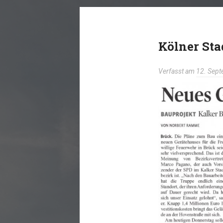
Kölner Sta
Verfasst am
12. Sep