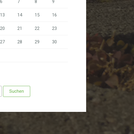
6
7
8
9
13
14
15
16
20
21
22
23
27
28
29
30