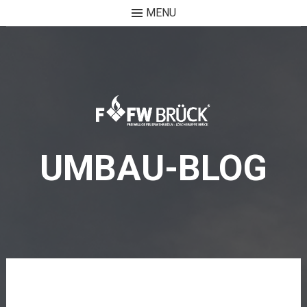
MENU
Skip
to
content
UMBAU-BLOG