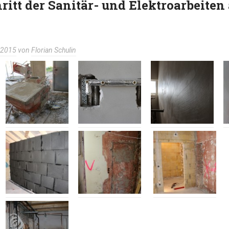
ritt der Sanitär- und Elektroarbeiten
l 2015
von
Florian Schulin