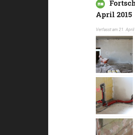
Fortsch
April 2015
Verfasst am
21. Apri