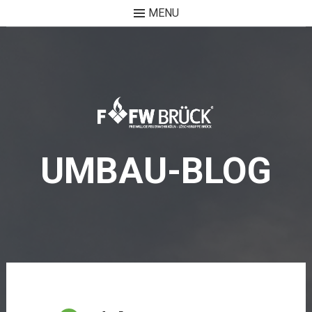
MENU
Skip
to
content
UMBAU-BLOG