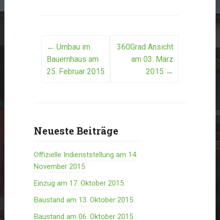
Post
←
Umbau im
360Grad Ansicht
Bauernhaus am
am 03. März
navigation
25. Februar 2015
2015
→
Neueste Beiträge
Offizielle Indienststellung am 14.
November 2015
Einzug am 17. Oktober 2015
Baustand am 13. Oktober 2015
Baustand am 06. Oktober 2015