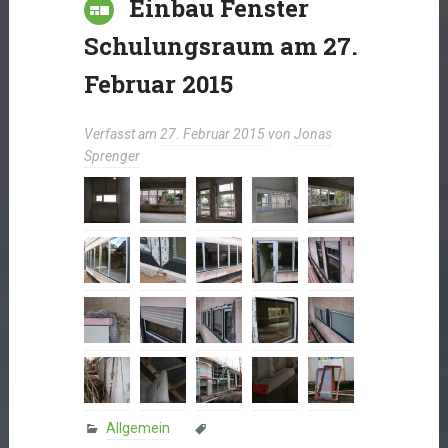
Einbau Fenster
Schulungsraum am 27.
Februar 2015
Verfasst am
27. Februar 2015
von
Jonas
Sprenger
Allgemein