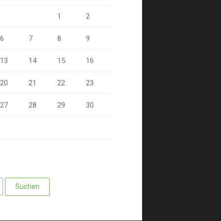
1
2
6
7
8
9
13
14
15
16
20
21
22
23
27
28
29
30