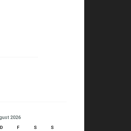
gust 2026
D
F
S
S