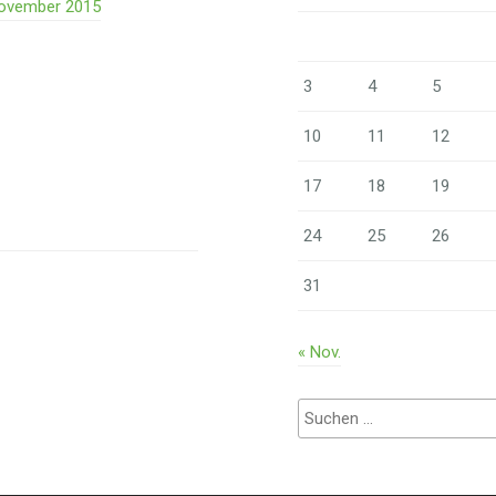
 November 2015
3
4
5
10
11
12
17
18
19
24
25
26
31
« Nov.
Suchen
nach: