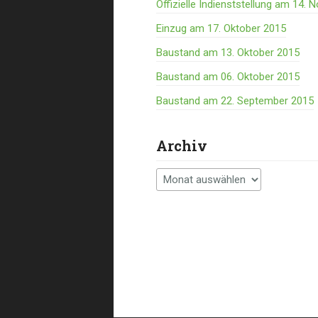
Offizielle Indienststellung am 14.
Einzug am 17. Oktober 2015
Baustand am 13. Oktober 2015
Baustand am 06. Oktober 2015
Baustand am 22. September 2015
Archiv
Archiv