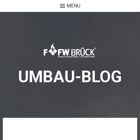
MENU
Skip
to
content
UMBAU-BLOG