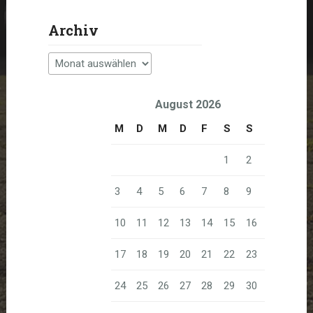
Archiv
Archiv
August 2026
M
D
M
D
F
S
S
1
2
3
4
5
6
7
8
9
10
11
12
13
14
15
16
17
18
19
20
21
22
23
24
25
26
27
28
29
30