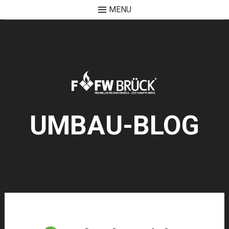
MENU
Skip
to
content
UMBAU-BLOG