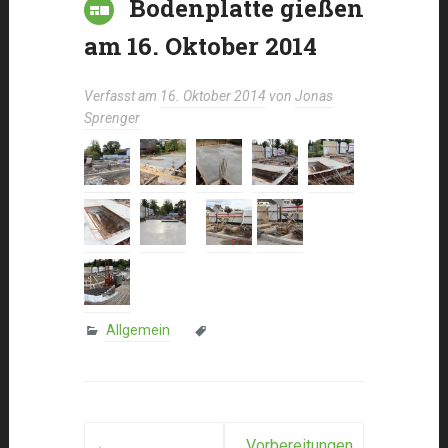
Bodenplatte gießen
am 16. Oktober 2014
Verfasst am
16. Oktober 2014
von
Jonas
Sprenger
Allgemein
←
Vorbereitungen