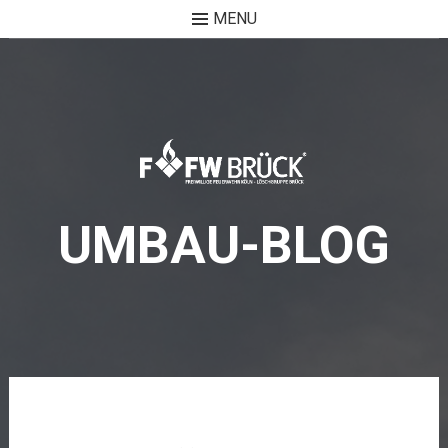
MENU
Skip
to
content
UMBAU-BLOG