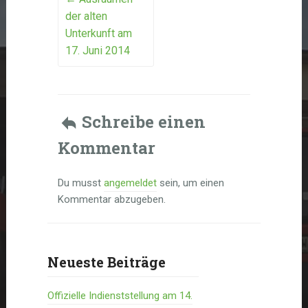
Post
der alten
navigation
Unterkunft am
17. Juni 2014
Schreibe einen
Kommentar
Du musst
angemeldet
sein, um einen
Kommentar abzugeben.
Neueste Beiträge
Offizielle Indienststellung am 14.